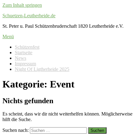
Zum Inhalt springen
Schuetzen-Leutherheide.de
St. Peter u. Paul Schützenbruderschaft 1820 Leutherheide e.V.
Menü
Schützenfest
Startseite
News
Impressum
Night Of Ligtherheide 2025
Kategorie:
Event
Nichts gefunden
Es scheint, dass wir dir nicht weiterhelfen können. Möglicherweise
hilft die Suche.
Suchen nach: